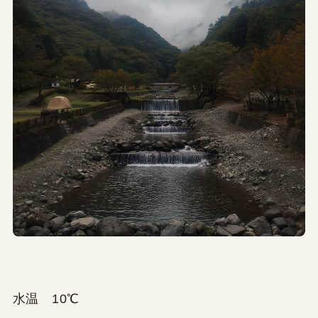
水温 10℃