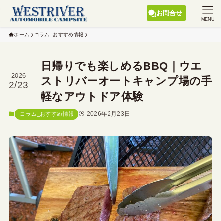
お問合せ
MENU
ホーム
コラム_おすすめ情報
日帰りでも楽しめるBBQ｜ウエ
2026
ストリバーオートキャンプ場の手
2/23
軽なアウトドア体験
2026年2月23日
コラム_おすすめ情報