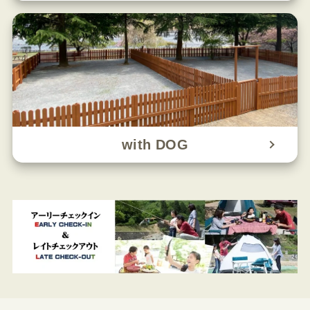
with DOG