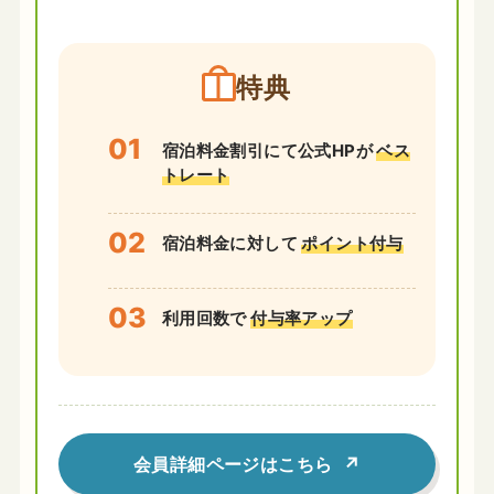
特典
宿泊料金割引にて公式HPが
ベス
トレート
宿泊料金に対して
ポイント付与
利用回数で
付与率アップ
会員詳細ページはこちら