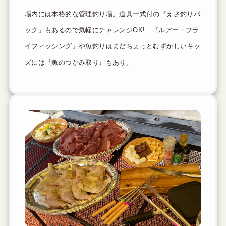
場内には本格的な管理釣り場。道具一式付の『えさ釣りパ
ック』もあるので気軽にチャレンジOK! 『ルアー・フラ
イフィッシング』や魚釣りはまだちょっとむずかしいキッ
ズには『魚のつかみ取り』もあり。