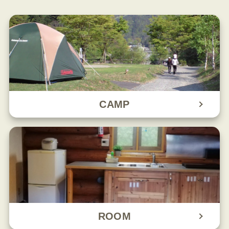
CAMP
ROOM