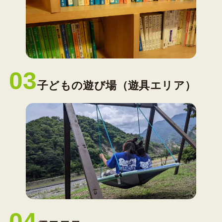
03
子どもの遊び場（遊具エリア）
04