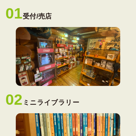
01
受付/売店
02
ミニライブラリー