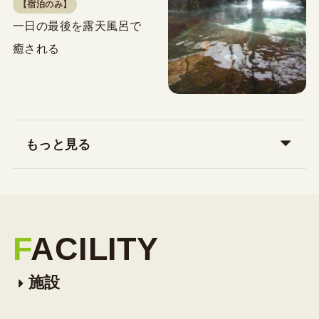
【宿泊のみ】
一日の最後を露天風呂で
癒される
もっと見る
F
ACILITY
施設