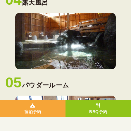
露天風呂
05
パウダールーム
宿泊予約
BBQ予約