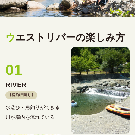
ウ
エストリバーの楽しみ方
01
RIVER
【宿泊/日帰り】
水遊び・魚釣りができる
川が場内を流れている