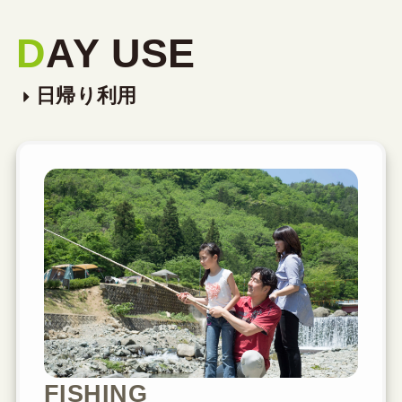
D
AY USE
日帰り利用
FISHING