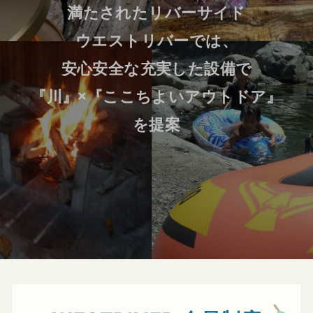
満たされたリバーサイド
ウエストリバーでは、
安心安全な充実した設備で
『川』×『ここちよいアウトドア』
を提案